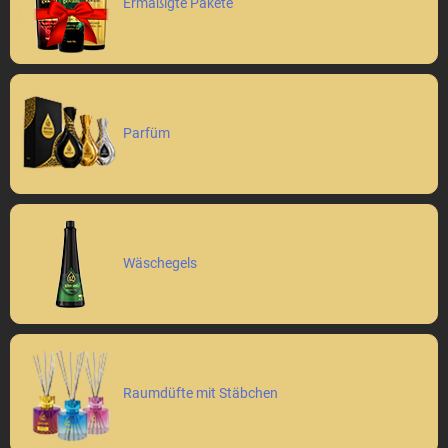
Ermäßigte Pakete
Parfüm
Wäschegels
Raumdüfte mit Stäbchen