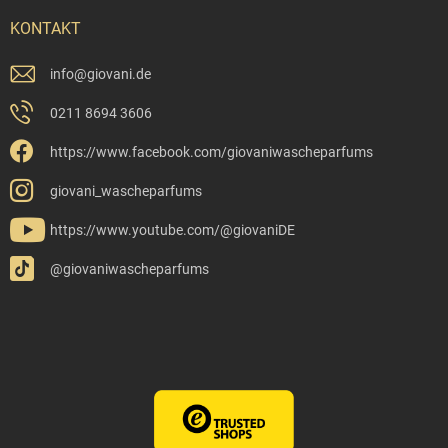
KONTAKT
info
@
giovani.de
0211 8694 3606
https://www.facebook.com/giovaniwascheparfums
giovani_wascheparfums
https://www.youtube.com/@giovaniDE
@giovaniwascheparfums