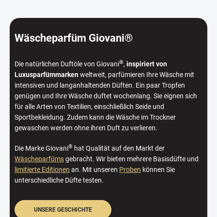
Wäscheparfüm Giovani®
®
Die natürlichen Duftöle von Giovani
,
inspiriert von
Luxusparfümmarken
weltweit, parfümieren Ihre Wäsche mit
intensiven und langanhaltenden Düften. Ein paar Tropfen
genügen und Ihre Wäsche duftet wochenlang. Sie eignen sich
für alle Arten von Textilien, einschließlich Seide und
Sportbekleidung. Zudem kann die Wäsche im Trockner
gewaschen werden ohne ihren Duft zu verlieren.
®
Die Marke Giovani
hat Qualität auf den Markt der
Wäscheparfüms
gebracht. Wir bieten mehrere Basisdüfte und
limitierte Editionen
an. Mit unseren
Proben
können Sie
unterschiedliche Düfte testen.
UNSERE GESCHICHTE