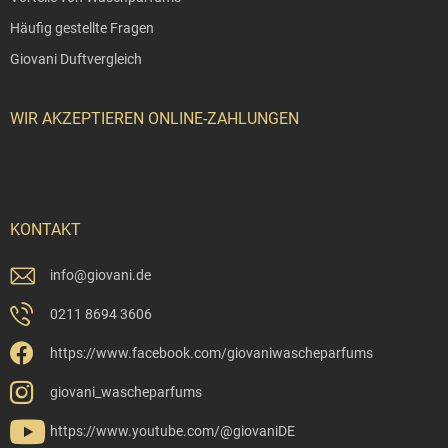
Häufig gestellte Fragen
Giovani Duftvergleich
WIR AKZEPTIEREN ONLINE-ZAHLUNGEN
KONTAKT
info
@
giovani.de
0211 8694 3606
https://www.facebook.com/giovaniwascheparfums
giovani_wascheparfums
https://www.youtube.com/@giovaniDE