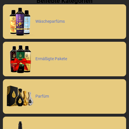
Beliebte Kategorien
Wäscheparfüms
Ermäßigte Pakete
Parfüm