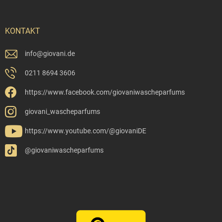
KONTAKT
info
@
giovani.de
0211 8694 3606
https://www.facebook.com/giovaniwascheparfums
giovani_wascheparfums
https://www.youtube.com/@giovaniDE
@giovaniwascheparfums