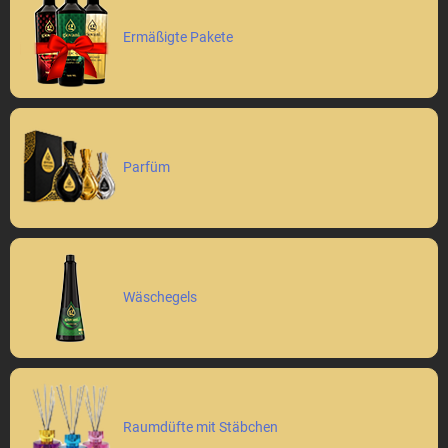
Ermäßigte Pakete
Parfüm
Wäschegels
Raumdüfte mit Stäbchen