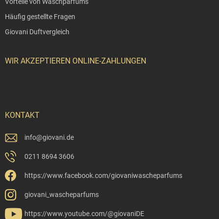
Vorteile von Waschparfüms
Häufig gestellte Fragen
Giovani Duftvergleich
WIR AKZEPTIEREN ONLINE-ZAHLUNGEN
KONTAKT
info
@
giovani.de
0211 8694 3606
https://www.facebook.com/giovaniwascheparfums
giovani_wascheparfums
https://www.youtube.com/@giovaniDE