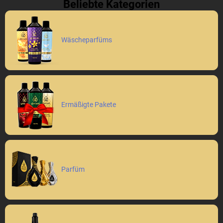
Beliebte Kategorien
Wäscheparfüms
Ermäßigte Pakete
Parfüm