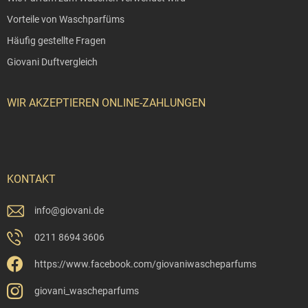
Vorteile von Waschparfüms
Häufig gestellte Fragen
Giovani Duftvergleich
WIR AKZEPTIEREN ONLINE-ZAHLUNGEN
KONTAKT
info
@
giovani.de
0211 8694 3606
https://www.facebook.com/giovaniwascheparfums
giovani_wascheparfums