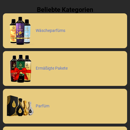
Beliebte Kategorien
Wäscheparfüms
Ermäßigte Pakete
Parfüm