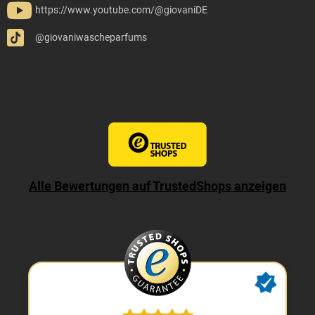
https://www.youtube.com/@giovaniDE
@giovaniwascheparfums
Alle Bewertungen auf TrustedShops anzeigen