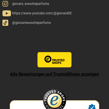
giovani_wascheparfums
https://www.youtube.com/@giovaniDE
@giovaniwascheparfums
Alle Bewertungen auf TrustedShops anzeigen