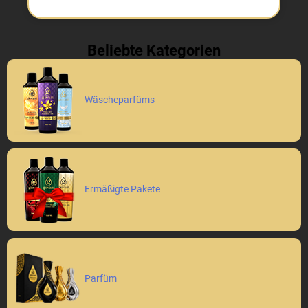
Beliebte Kategorien
Wäscheparfüms
Ermäßigte Pakete
Parfüm