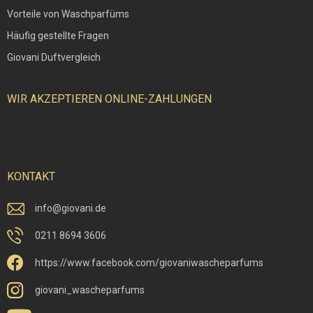
Vorteile von Waschparfüms
Häufig gestellte Fragen
Giovani Duftvergleich
WIR AKZEPTIEREN ONLINE-ZAHLUNGEN
KONTAKT
info
@
giovani.de
0211 8694 3606
https://www.facebook.com/giovaniwascheparfums
giovani_wascheparfums