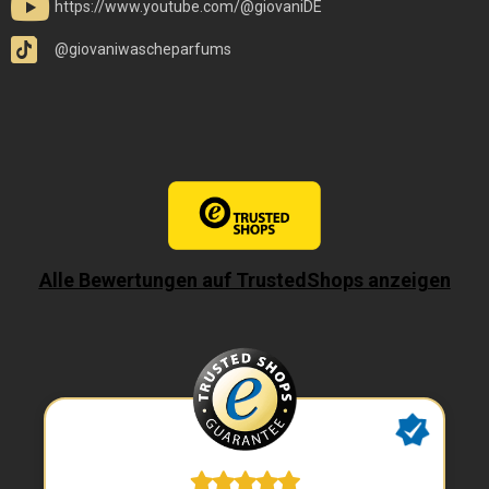
https://www.youtube.com/@giovaniDE
@giovaniwascheparfums
Alle Bewertungen auf TrustedShops anzeigen