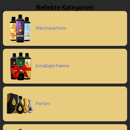
Beliebte Kategorien
Wäscheparfüms
Ermäßigte Pakete
Parfüm