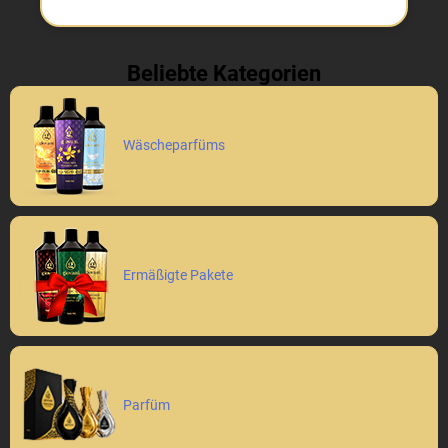
Beliebte Kategorien
Wäscheparfüms
Ermäßigte Pakete
Parfüm