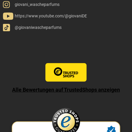
giovani_wascheparfums
https://www.youtube.com/@giovaniDE
@giovaniwascheparfums
Alle Bewertungen auf TrustedShops anzeigen