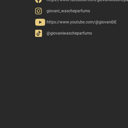
giovani_wascheparfums
https://www.youtube.com/@giovaniDE
@giovaniwascheparfums