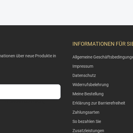
INFORMATIONEN FÜR SI
rmationen über neue Produkte in
Allgemeine Geschäftsbedingung
Impressum
Datenschutz
Widerrufsbelehrung
Meine Bestellung
mit der
Datenschutzerklärung
Erklärung zur Barrierefreiheit
Zahlungsarten
So bezahlen Sie
Zusatzleistungen