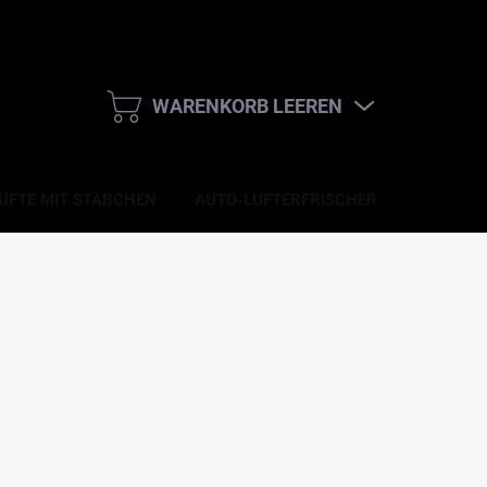
WARENKORB LEEREN
WARENKORB
FTE MIT STÄBCHEN
AUTO-LUFTERFRISCHER
ZUBEHÖ