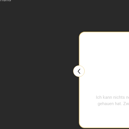
Ich kann nichts n
gehauen hat. Zw