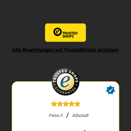
Alle Bewertungen auf TrustedShops anzeigen
Petra F.
Albstadt