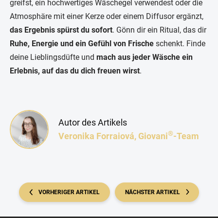
greifst, ein hochwertiges Wäschegel verwendest oder die
Atmosphäre mit einer Kerze oder einem Diffusor ergänzt,
das Ergebnis spürst du sofort
. Gönn dir ein Ritual, das dir
Ruhe, Energie und ein Gefühl von Frische
schenkt. Finde
deine Lieblingsdüfte und
mach aus jeder Wäsche ein
Erlebnis, auf das du dich freuen wirst
.
Autor des Artikels
®
Veronika Forraiová, Giovani
-Team
VORHERIGER ARTIKEL
NÄCHSTER ARTIKEL