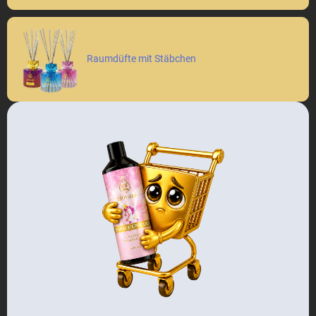
Raumdüfte mit Stäbchen