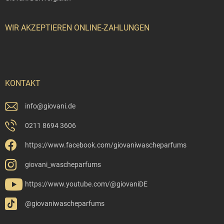
WIR AKZEPTIEREN ONLINE-ZAHLUNGEN
KONTAKT
info
@
giovani.de
0211 8694 3606
https://www.facebook.com/giovaniwascheparfums
giovani_wascheparfums
https://www.youtube.com/@giovaniDE
@giovaniwascheparfums