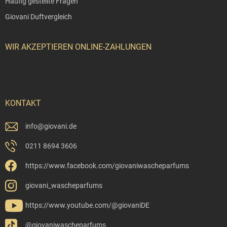
Häufig gestellte Fragen
Giovani Duftvergleich
WIR AKZEPTIEREN ONLINE-ZAHLUNGEN
KONTAKT
info
@
giovani.de
0211 8694 3606
https://www.facebook.com/giovaniwascheparfums
giovani_wascheparfums
https://www.youtube.com/@giovaniDE
@giovaniwascheparfums