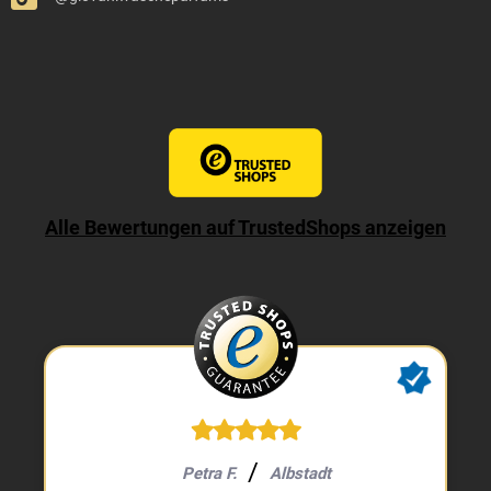
Alle Bewertungen auf TrustedShops anzeigen
Petra F.
Albstadt